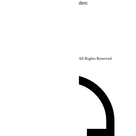
Neuigkeiten und Angebote von uns erhalten:
Abonnieren
Follow us:
Copyright ©2026 Super Micro Computer, Inc. All Rights Reserved