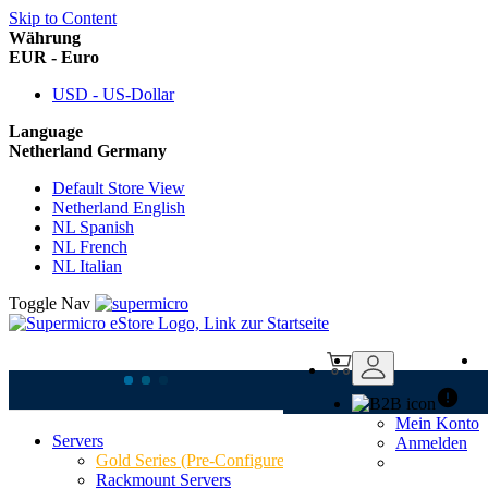
Skip to Content
Währung
EUR - Euro
USD - US-Dollar
Language
Netherland Germany
Default Store View
Netherland English
NL Spanish
NL French
NL Italian
Toggle Nav
Mein Konto
Servers
Anmelden
Supermicro SYS-
Gold Series (Pre-Configured)
Rackmount Servers