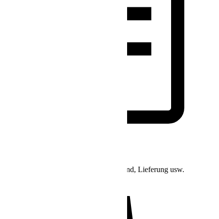
Bestell-Support
Anfragen bezüglich Bestellstatus, Versand, Lieferung usw.