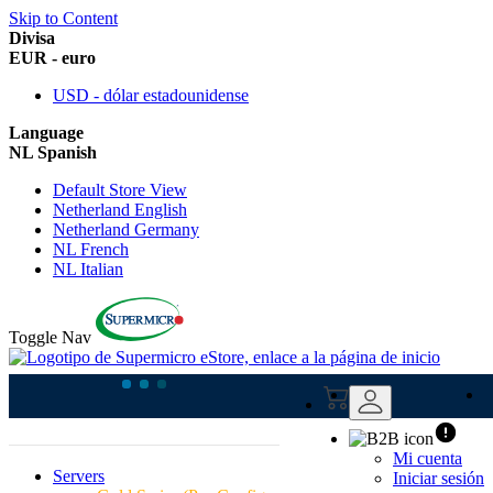
Skip to Content
Divisa
EUR - euro
USD - dólar estadounidense
Language
NL Spanish
Default Store View
Netherland English
Netherland Germany
NL French
NL Italian
Toggle Nav
Supermicro SYS-
Mi cuenta
Servers
Iniciar sesión