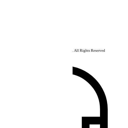
Suscribirse
Follow us:
Copyright ©2026 Super Micro Computer, Inc. All Rights Reserved