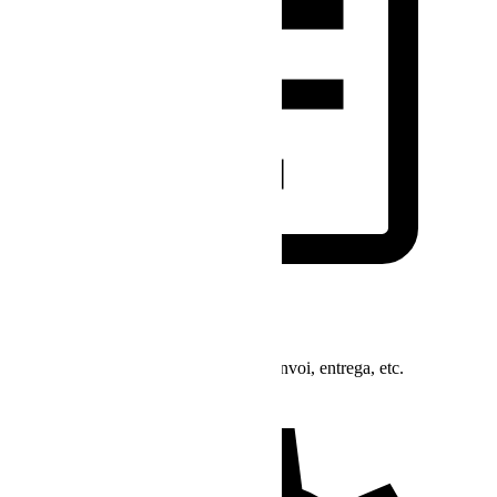
Soporte de Pedidos
Consultas sobre el estado del pedido, envoi, entrega, etc.