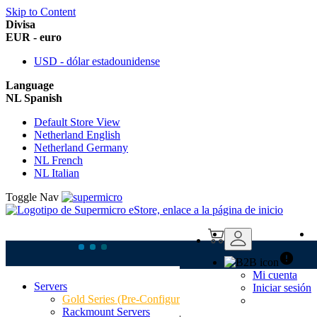
Skip to Content
Divisa
EUR - euro
USD - dólar estadounidense
Language
NL Spanish
Default Store View
Netherland English
Netherland Germany
NL French
NL Italian
Toggle Nav
Mi cuenta
Servers
Iniciar sesión
Supermicro SYS-
Gold Series (Pre-Configured)
Rackmount Servers