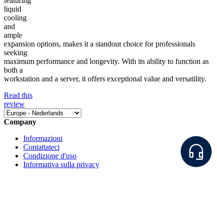
featuring
liquid
cooling
and
ample
expansion options, makes it a standout choice for professionals
seeking
maximum performance and longevity. With its ability to function as
both a
workstation and a server, it offers exceptional value and versatility.
Read this
review
Company
Informazioni
Contattateci
Condizione d'uso
Informativa sulla privacy
Quick
Links
FAQ
Traccia ordine