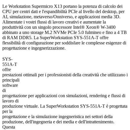
Le Workstation Supermicro X13 portano la potenza di calcolo dei
CPU per centri dati e l'espandibilità PCIe al livello del desktop, per
AI, simulazione, metaverso/Onniverso, e applicazioni media 3D.
Alimentate i vostri flussi di lavoro creativi e aumentate la
produttività con un singolo processore Intel® Xeon® W-3400
abbinato a uno storage M.2 NVMe PCIe 5.0 fulmineo e fino a 4 TB
di RAM DDR5. La SuperWorkstation SYS-551A-T offre
flessibilità di configurazione per soddisfare le complesse esigenze di
progettazione e ingegnerizzazione.
SYS-
551A-T
offre
prestazioni ottimali per i professionisti della creatività che utilizzano i
principali
software
di
progettazione per applicazioni con simulazioni, rendering e flussi di
lavoro di
produzione virtuale. La SuperWorkstation SYS-551A-T è progettata
per la
progettazione e la simulazione ingegneristica nei settori della
produzione, dell'ingegneria e dei media e dell'intrattenimento.
Questa