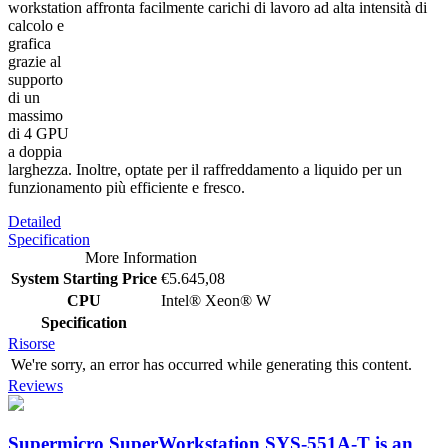
workstation affronta facilmente carichi di lavoro ad alta intensità di
calcolo e
grafica
grazie al
supporto
di un
massimo
di 4 GPU
a doppia
larghezza. Inoltre, optate per il raffreddamento a liquido per un
funzionamento più efficiente e fresco.
Detailed
Specification
More Information
System Starting Price
€5.645,08
CPU
Intel® Xeon® W
Specification
Risorse
We're sorry, an error has occurred while generating this content.
Reviews
Supermicro SuperWorkstation SYS-551A-T is an