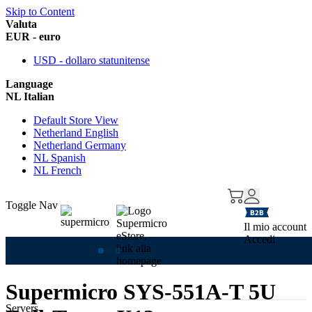
Skip to Content
Valuta
EUR - euro
USD - dollaro statunitense
Language
NL Italian
Default Store View
Netherland English
Netherland Germany
NL Spanish
NL French
Toggle Nav
Il mio account
Accedi
Supermicro SYS-551A-T 5U
Servers